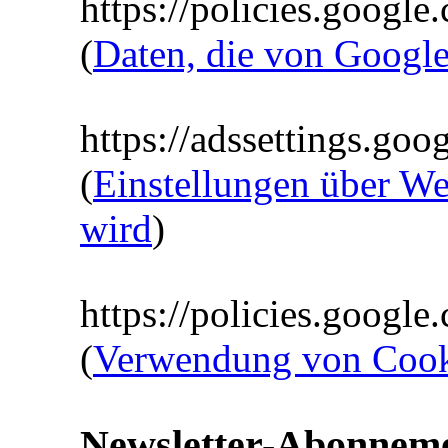
https://policies.google
(
Daten, die von Googl
https://adssettings.goo
(
Einstellungen über We
wird
)
https://policies.googl
(
Verwendung von Cook
Newsletter-Abonnem