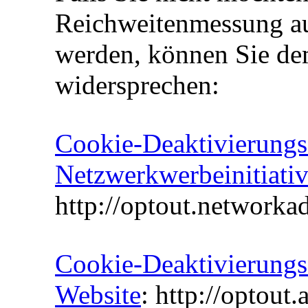
Reichweitenmessung au
werden, können Sie dem
widersprechen:
Cookie-Deaktivierungss
Netzwerkwerbeinitiati
http://optout.networkad
Cookie-Deaktivierungs
Website
: http://optout