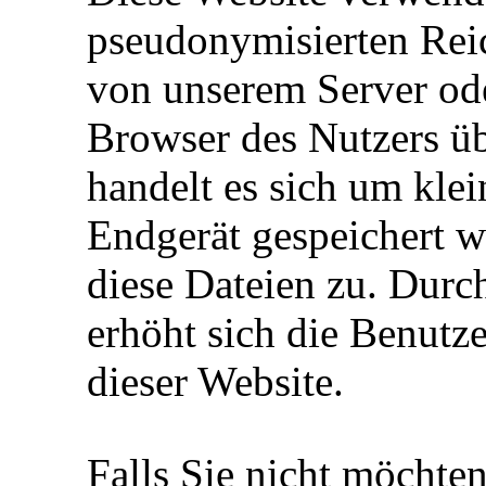
pseudonymisierten Rei
von unserem Server ode
Browser des Nutzers ü
handelt es sich um kle
Endgerät gespeichert w
diese Dateien zu. Durc
erhöht sich die Benutze
dieser Website.
Falls Sie nicht möchten